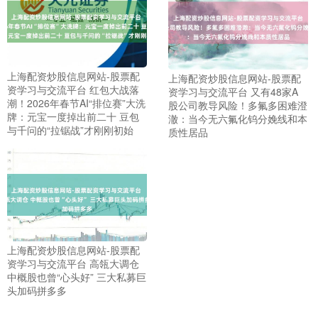
上海配资炒股信息网站-股票配
上海配资炒股信息网站-股票配
资学习与交流平台 红包大战落
沪深300
4694.44
+43.13
+0.93%
资学习与交流平台 又有48家A
潮！2026年春节AI“排位赛”大洗
股公司教导风险！多氟多困难澄
牌：元宝一度掉出前二十 豆包
澈：当今无六氟化钨分娩线和本
与千问的“拉锯战”才刚刚初始
质性居品
北证50
1134.24
+11.37
+1.01%
上海配资炒股信息网站-股票配
资学习与交流平台 高瓴大调仓
中概股也曾“心头好” 三大私募巨
头加码拼多多