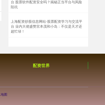
台 股票软件配资安全吗？揭秘正当平台与风险
陷坑
上海配资炒股信息网站-股票配资学习与交流平
沪深300
4651.31
-6.85
-0.15%
台 业内大佬盛赞宫本茂和小岛：不仅是天才还
超忙绿！
配资世界
北证50
1122.88
+3.42
+0.30%
L地图