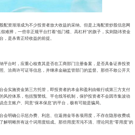
股配资渐渐成为不少投资者放大收益的采纳。但是上海配资炒股信息网
假难辨，一些非正规平台打着“低门槛、高杠杆”的旗子，实则隐讳资金
台，是杀青正经收益的前提。
纳平台时，应重心核查其是否在工商部门注册备案，是否具备证券投资
照、洽商许可证等信息，并继承金融监管部门的监督。那些不敢公开天
台会实施资金第三方托管，即投资者的本金和盈利由银行或第三方支付
的风控体系，包括预警线、平仓线等机制，保护投资者不会因市集波动
说念主账户、同意“保本保息”的平台，极有可能是骗局。
台会明确公示惩办费、利息、往返佣金等各项用度，不存在隐形收费或
了解明晰所有这个词用度组成。那些用度浑沌不清、理论同意“零用度”的