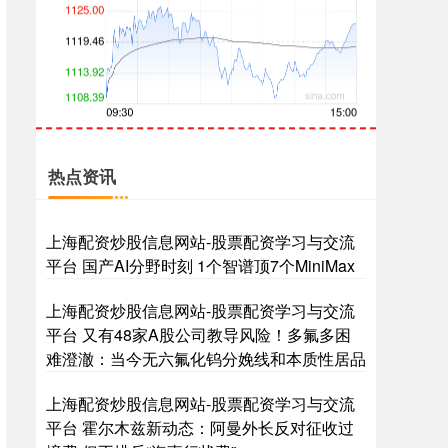
创业板指
3515.56
-19.58
-0.55%
热点资讯
上海配资炒股信息网站-股票配资学习与交流
平台 国产AI分野时刻 1个智谱顶7个MiniMax
上海配资炒股信息网站-股票配资学习与交流
平台 又有48家A股公司教导风险！多氟多困
基金指数
7229.80
-1.63
-0.02%
难澄澈：当今无六氟化钨分娩线和本质性居品
上海配资炒股信息网站-股票配资学习与交流
平台 霍尔木兹新动态：阿曼外长反对征收过