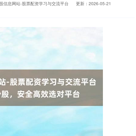
股信息网站-股票配资学习与交流平台
更新：2026-05-21