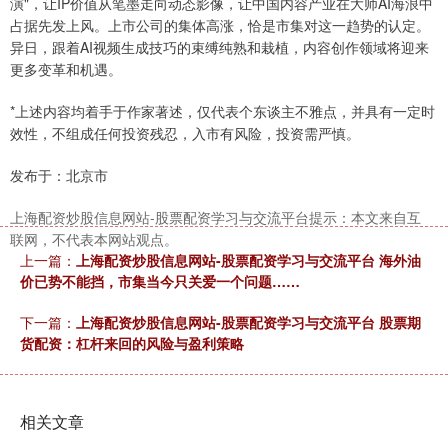
演"，让IP价值从笔墨走向动态影像，让中国内容产业在大师AI海浪中
占据先发上风。上市公司的集体高涨，恰是市集对这一趋势的认定。
异日，跟着AI视频生成技巧的束缚纯熟和栽植，内容创作领域将迎来
更多变革和机遇。
*上述内容均着手于作家著述，仅代表个东谈主不雅点，并具有一定时
效性，不组成任何投资残忍，入市有风险，投资需严慎。
发布于：北京市
上海配资炒股信息网站-股票配资学习与交流平台提示：本文来自互
联网，不代表本网站观点。
上一篇：
上海配资炒股信息网站-股票配资学习与交流平台 海外油
价已势不能挡，市集当今只关爱一个问题……
下一篇：
上海配资炒股信息网站-股票配资学习与交流平台 股票期
货配资：杠杆来回的风险与盈利策略
相关文章