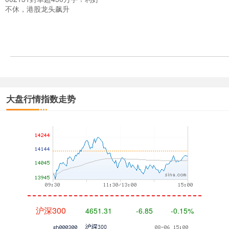
不休，港股龙头飙升
深证成指
14110.12
-34.08
-0.24%
大盘行情指数走势
沪深300
4651.31
-6.85
-0.15%