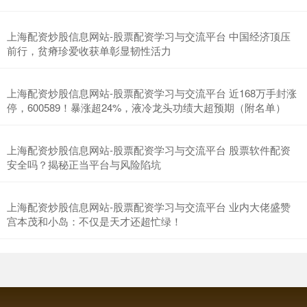
上海配资炒股信息网站-股票配资学习与交流平台 中国经济顶压
前行，贫瘠珍爱收获单彰显韧性活力
深证成指
14110.12
-34.08
-0.24%
上海配资炒股信息网站-股票配资学习与交流平台 近168万手封涨
停，600589！暴涨超24%，液冷龙头功绩大超预期（附名单）
上海配资炒股信息网站-股票配资学习与交流平台 股票软件配资
安全吗？揭秘正当平台与风险陷坑
上海配资炒股信息网站-股票配资学习与交流平台 业内大佬盛赞
宫本茂和小岛：不仅是天才还超忙绿！
沪深300
4651.31
-6.85
-0.15%