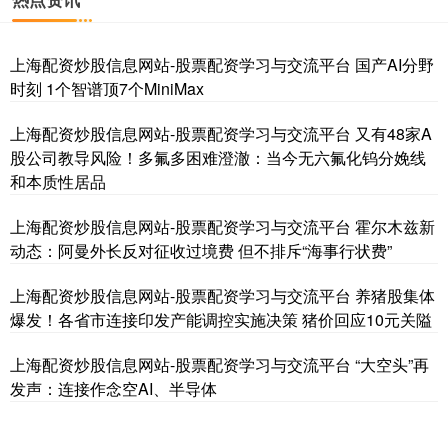
上海配资炒股信息网站-股票配资学习与交流平台 国产AI分野
时刻 1个智谱顶7个MiniMax
上海配资炒股信息网站-股票配资学习与交流平台 又有48家A
基金指数
7229.80
-1.63
-0.02%
股公司教导风险！多氟多困难澄澈：当今无六氟化钨分娩线
和本质性居品
上海配资炒股信息网站-股票配资学习与交流平台 霍尔木兹新
动态：阿曼外长反对征收过境费 但不排斥“海事行状费”
上海配资炒股信息网站-股票配资学习与交流平台 养猪股集体
爆发！各省市连接印发产能调控实施决策 猪价回应10元关隘
上海配资炒股信息网站-股票配资学习与交流平台 “大空头”再
国债指数
229.60
+0.00
0.00%
发声：连接作念空AI、半导体