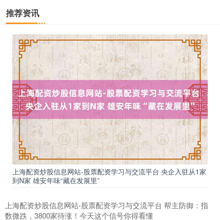
推荐资讯
期指IC0
7730.00
-1.00
-0.01%
上海配资炒股信息网站-股票配资学习与交流平台 央企入驻从1家
上证综指
3900.35
+21.92
+0.57%
到N家 雄安年味“藏在发展里”
上海配资炒股信息网站-股票配资学习与交流平台 帮主防御：指
数微跌，3800家待涨！今天这个信号你得看懂