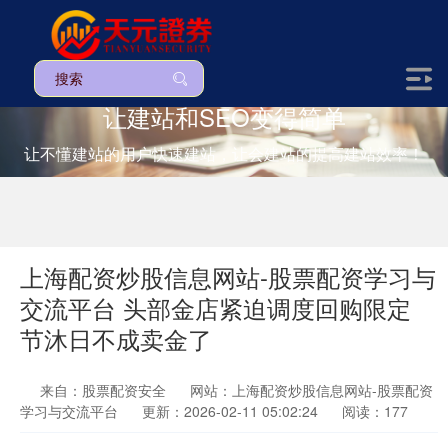
让建站和SEO变得简单
让不懂建站的用户快速建站，让会建站的提高建站效率！
上海配资炒股信息网站-股票配资学习与
交流平台 头部金店紧迫调度回购限定
节沐日不成卖金了
来自：股票配资安全
网站：上海配资炒股信息网站-股票配资
学习与交流平台
更新：2026-02-11 05:02:24
阅读：177