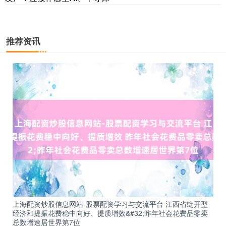
推荐资讯
上海配资炒股信息网站-股票配资学习与交流平台 江西省绽开型
经济和提振花费稳中向好、提质增效&#32;昨年社会花费品零卖
总数增速居世界第7位