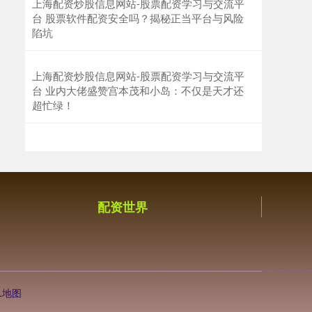
上海配资炒股信息网站-股票配资学习与交流平
台 股票软件配资安全吗？揭秘正当平台与风险
陷坑
上海配资炒股信息网站-股票配资学习与交流平
台 业内大佬盛赞宫本茂和小岛：不仅是天才还
超忙绿！
配资世界
L地图