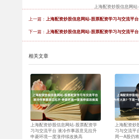
上海配资炒股信息网站
上一篇：
上海配资炒股信息网站-股票配资学习与交流平台
下一篇：
上海配资炒股信息网站-股票配资学习与交流平台
相关文章
上海配资炒股信息网站-股票配资学
上海配资炒
习与交流平台 液冷作事器意见拉升
习与交流平
申菱环境一度涨停续改换高
周一A股仍