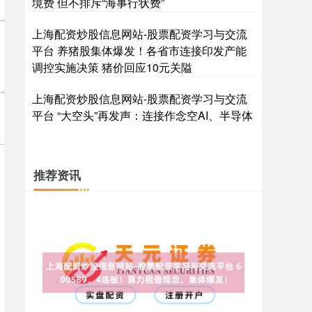
境费 但不排斥“海事行状费”
上海配资炒股信息网站-股票配资学习与交流
平台 养猪股集体爆发！各省市连接印发产能
调控实施决策 猪价回应10元关隘
上海配资炒股信息网站-股票配资学习与交流
平台 “大空头”再发声：连接作念空AI、半导体
推荐资讯