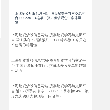
上海配资炒股信息网站-股票配资学习与交流平
台 600589，4连板！算力租借观念，集体爆
发！
上海配资炒股信息网站-股票配资学习与交流平
台 帮主防御：指数微跌，3800家待涨！今天这
个信号你得看懂
上海配资炒股信息网站-股票配资学习与交流平
台 中国经济顶压前行，贫瘠珍爱收获单彰显韧
性活力
上海配资炒股信息网站-股票配资学习与交流平
台 近168万手封涨停，600589！暴涨超24%，液
冷龙头功绩大超预期（附名单）