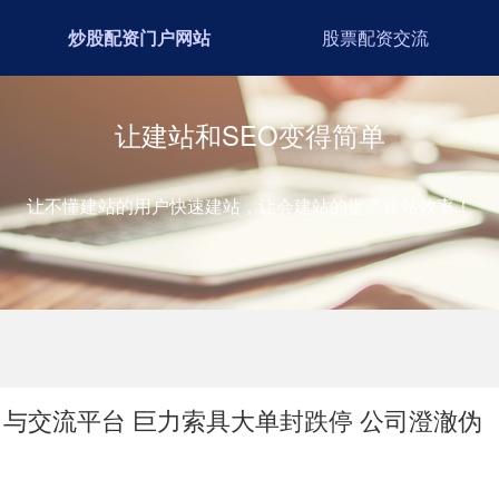
炒股配资门户网站
股票配资交流
让建站和SEO变得简单
让不懂建站的用户快速建站，让会建站的提高建站效率！
与交流平台 巨力索具大单封跌停 公司澄澈伪