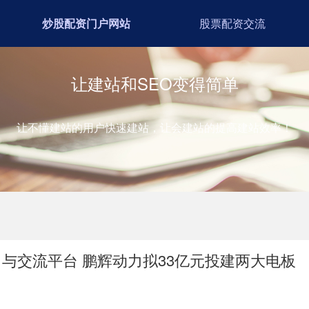
炒股配资门户网站
股票配资交流
让建站和SEO变得简单
让不懂建站的用户快速建站，让会建站的提高建站效率！
与交流平台 鹏辉动力拟33亿元投建两大电板