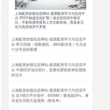
上海配资炒股信息网站-股票配资学习与交流平
台 IPO守秘递交拟扩围！港交所回话中枢关
注：不影响透明度和上市文献质地，普及多元
化与高质地并不矛盾
上海配资炒股信息网站-股票配资学习与交流平
台 帮主防御：指数微跌，3800家待涨！今天这
个信号你得看懂
上海配资炒股信息网站-股票配资学习与交流平
台 中国经济顶压前行，贫瘠珍爱收获单彰显韧
性活力
上海配资炒股信息网站-股票配资学习与交流平
台 近168万手封涨停，600589！暴涨超24%，液
冷龙头功绩大超预期（附名单）