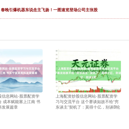
 春晚引爆机器东说念主飞扬！一图速览登场公司主张股
股信息网站-股票配资学
上海配资炒股信息网站-股票配资学
 成本赋能塞上江南 书
习与交流平台 这个赛谈如故不给“穷
料发展篇章
东谈主”契机了：莫得十亿，别谈B轮