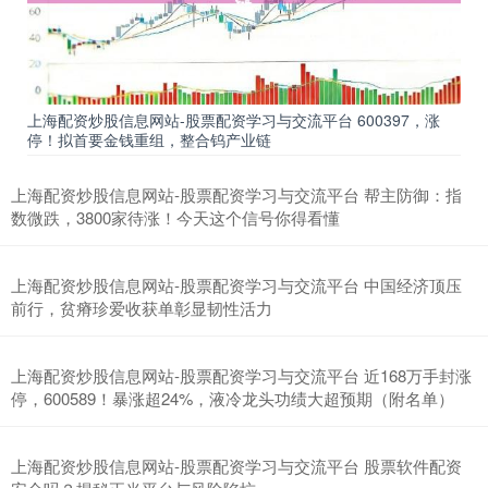
上海配资炒股信息网站-股票配资学习与交流平台 600397，涨
停！拟首要金钱重组，整合钨产业链
上海配资炒股信息网站-股票配资学习与交流平台 帮主防御：指
数微跌，3800家待涨！今天这个信号你得看懂
上海配资炒股信息网站-股票配资学习与交流平台 中国经济顶压
前行，贫瘠珍爱收获单彰显韧性活力
上海配资炒股信息网站-股票配资学习与交流平台 近168万手封涨
停，600589！暴涨超24%，液冷龙头功绩大超预期（附名单）
上海配资炒股信息网站-股票配资学习与交流平台 股票软件配资