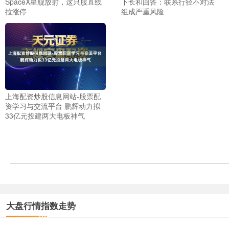
SpaceX星舰放射，这只股直线
下长和回答：联系行径不对法
拉涨停
组成严重风险
上海配资炒股信息网站-股票配
资学习与交流平台 鹏辉动力拟
33亿元投建两大电板神气
大盘行情指数走势