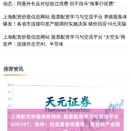
动态：阿曼外长反对征收过境费 但不排斥“海事行状费”
上海配资炒股信息网站-股票配资学习与交流平台 养猪股集体
爆发！各省市连接印发产能调控实施决策 猪价回应10元关隘
上海配资炒股信息网站-股票配资学习与交流平台 “大空头”再
发声：连接作念空AI、半导体
推荐资讯