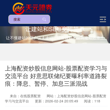
让建站和SEO变得简单
让不懂建站的用户快速建站，让会建站的提高建站效率！
上海配资炒股信息网站-股票配资学习与
交流平台 好意思联储纪要曝利率道路裂
痕：降息、暂停、加息三派混战
来自：在线股票配资
网站：上海配资炒股信息网站-股票配资
学习与交流平台
更新：2026-02-24 20:05:49
阅读：118