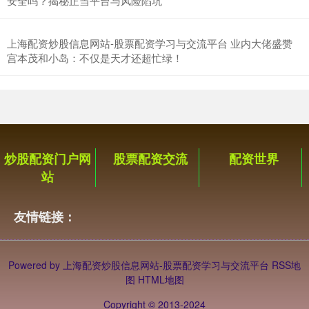
安全吗？揭秘正当平台与风险陷坑
上海配资炒股信息网站-股票配资学习与交流平台 业内大佬盛赞
宫本茂和小岛：不仅是天才还超忙绿！
炒股配资门户网
股票配资交流
配资世界
站
友情链接：
Powered by
上海配资炒股信息网站-股票配资学习与交流平台
RSS地
图
HTML地图
Copyright
© 2013-2024