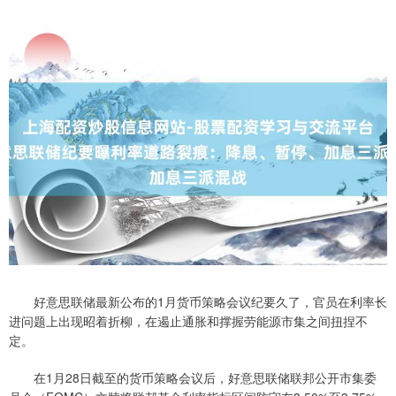
好意思联储最新公布的1月货币策略会议纪要久了，官员在利率长
进问题上出现昭着折柳，在遏止通胀和撑握劳能源市集之间扭捏不
定。
在1月28日截至的货币策略会议后，好意思联储联邦公开市集委